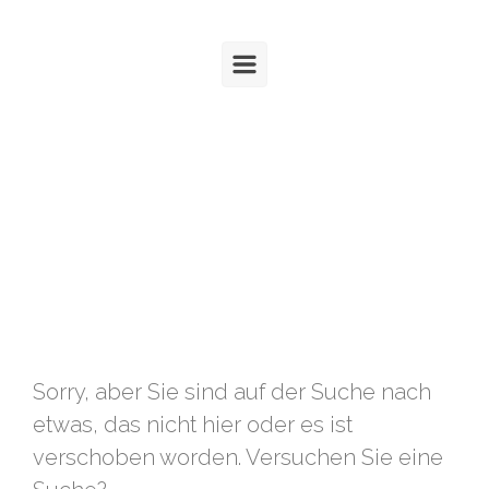
Zum Hauptinhalt springen
Hier gibt es
nichts zu
zeigen
Sorry, aber Sie sind auf der Suche nach
etwas, das nicht hier oder es ist
verschoben worden. Versuchen Sie eine